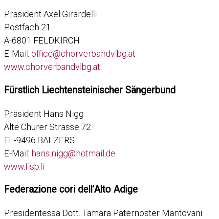
Präsident Axel Girardelli
Postfach 21
A-6801 FELDKIRCH
E-Mail:
office@chorverbandvlbg.at
www.chorverbandvlbg.at
Fürstlich Liechtensteinischer Sängerbund
Präsident Hans Nigg
Alte Churer Strasse 72
FL-9496 BALZERS
E-Mail:
hans.nigg@hotmail.de
www.flsb.li
Federazione cori dell’Alto Adige
Presidentessa Dott. Tamara Paternoster Mantovani