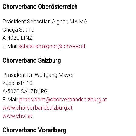
Chorverband Oberösterreich
Präsident Sebastian Aigner, MA MA
Ghega Str. 1c
A-4020 LINZ
E-Mail:
sebastian.aigner@chvooe.at
Chorverband Salzburg
Präsident Dr. Wolfgang Mayer
Zugallistr. 10
A-5020 SALZBURG
E-Mail:
praesident@chorverbandsalzburg.at
www.chorverbandsalzburg.at
www.chor.at
Chorverband Vorarlberg