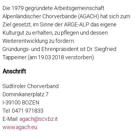
Die 1979 gegründete Arbeitsgemeinschaft
Alpenländischer Chorverbände (AGACH) hat sich zum
Ziel gesetzt, im Sinne der ARGE-ALP das eigene
Kulturgut zu erhalten, zu pflegen und dessen
Weiterentwicklung zu fördern.
Gründungs- und Ehrenpräsident ist Dr. Siegfried
Tappeiner (am 19.03.2018 verstorben).
Anschrift
Südtiroler Chorverband
Dominikanerplatz 7
I-39100 BOZEN
Tel. 0471 971833
E-Mail:
agach@scv.bz.it
www.agach.eu