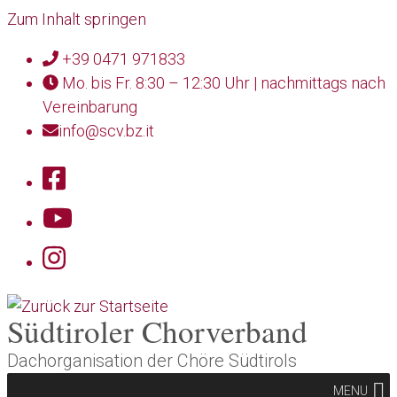
Zum Inhalt springen
+39 0471 971833
Mo. bis Fr. 8:30 – 12:30 Uhr | nachmittags nach
Vereinbarung
info@scv.bz.it
Südtiroler Chorverband
Dachorganisation der Chöre Südtirols
MENU