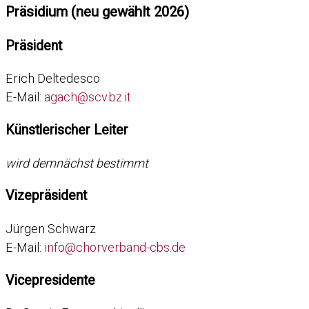
Präsidium (neu gewählt 2026)
Präsident
Erich Deltedesco
E-Mail:
agach@scv.bz.it
Künstlerischer Leiter
wird demnächst bestimmt
Vizepräsident
Jürgen Schwarz
E-Mail:
info@chorverband-cbs.de
Vicepresidente