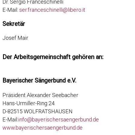
Dr. Sergio Franceschinelli
E-Mail:
ser.franceschinelli@libero.it
Sekretär
Josef Mair
Der Arbeitsgemeinschaft gehören an:
Bayerischer Sängerbund e.V.
Präsident Alexander Seebacher
Hans-Urmiller-Ring 24
D-82515 WOLFRATSHAUSEN
E-Mail:
info@bayerischersaengerbund.de
www.bayerischersaengerbund.de