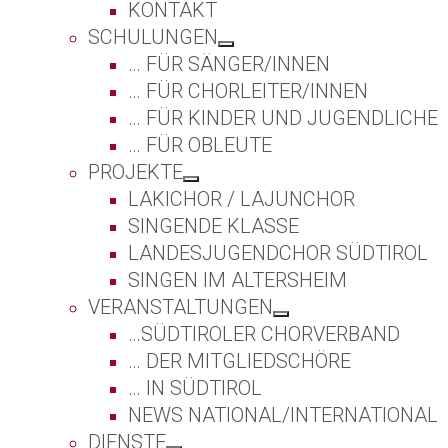
KONTAKT
SCHULUNGEN
… FÜR SÄNGER/INNEN
… FÜR CHORLEITER/INNEN
… FÜR KINDER UND JUGENDLICHE
… FÜR OBLEUTE
PROJEKTE
LAKICHOR / LAJUNCHOR
SINGENDE KLASSE
LANDESJUGENDCHOR SÜDTIROL
SINGEN IM ALTERSHEIM
VERANSTALTUNGEN
…SÜDTIROLER CHORVERBAND
… DER MITGLIEDSCHÖRE
… IN SÜDTIROL
NEWS NATIONAL/INTERNATIONAL
DIENSTE