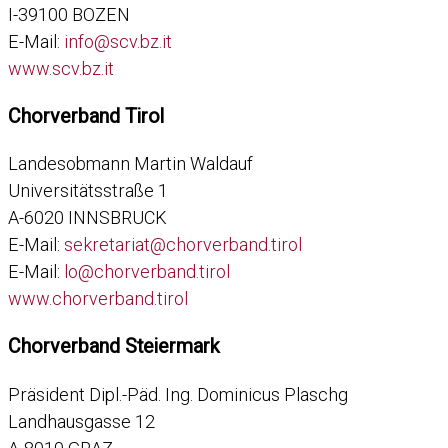
I-39100 BOZEN
E-Mail:
info@scv.bz.it
www.scv.bz.it
Chorverband Tirol
Landesobmann Martin Waldauf
Universitätsstraße 1
A-6020 INNSBRUCK
E-Mail:
sekretariat@chorverband.tirol
E-Mail:
lo@chorverband.tirol
www.chorverband.tirol
Chorverband Steiermark
Präsident Dipl.-Päd. Ing. Dominicus Plaschg
Landhausgasse 12