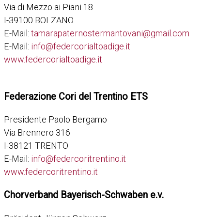
Via di Mezzo ai Piani 18
I-39100 BOLZANO
E-Mail:
tamarapaternostermantovani@gmail.com
E-Mail:
info@federcorialtoadige.it
www.federcorialtoadige.it
Federazione Cori del Trentino ETS
Presidente Paolo Bergamo
Via Brennero 316
I-38121 TRENTO
E-Mail:
info@federcoritrentino.it
www.federcoritrentino.it
Chorverband Bayerisch-Schwaben e.v.