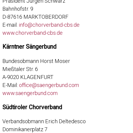
Präsident Jürgen Schwarz
Bahnhofstr. 9
D-87616 MARKTOBERDORF
E-mail:
info@chorverband-cbs.de
www.chorverband-cbs.de
Kärntner Sängerbund
Bundesobmann Horst Moser
Mießtaler Str. 6
A-9020 KLAGENFURT
E-Mail:
office@saengerbund.com
www.saengerbund.com
Südtiroler Chorverband
Verbandsobmann Erich Deltedesco
Dominikanerplatz 7