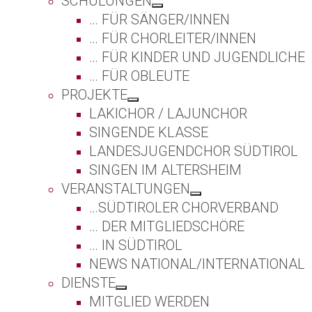
SCHULUNGEN
… FÜR SÄNGER/INNEN
… FÜR CHORLEITER/INNEN
… FÜR KINDER UND JUGENDLICHE
… FÜR OBLEUTE
PROJEKTE
LAKICHOR / LAJUNCHOR
SINGENDE KLASSE
LANDESJUGENDCHOR SÜDTIROL
SINGEN IM ALTERSHEIM
VERANSTALTUNGEN
…SÜDTIROLER CHORVERBAND
… DER MITGLIEDSCHÖRE
… IN SÜDTIROL
NEWS NATIONAL/INTERNATIONAL
DIENSTE
MITGLIED WERDEN