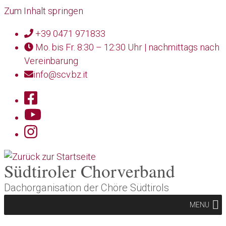
Zum Inhalt springen
+39 0471 971833
Mo. bis Fr. 8:30 – 12:30 Uhr | nachmittags nach
Vereinbarung
info@scv.bz.it
Südtiroler Chorverband
Dachorganisation der Chöre Südtirols
MENU