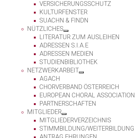
VERSICHERUNGSSCHUTZ
KULTURFENSTER
SUACHN & FINDN
NÜTZLICHES
LITERATUR ZUM AUSLEIHEN
ADRESSEN S.I.A.E
ADRESSEN MEDIEN
STUDIENBIBLIOTHEK
NETZWERKARBEIT
AGACH
CHORVERBAND ÖSTERREICH
EUROPEAN CHORAL ASSOCIATION
PARTNERSCHAFTEN
MITGLIEDER
MITGLIEDERVERZEICHNIS
STIMMBILDUNG/WEITERBILDUNG
ANTRAG EHRUNGEN