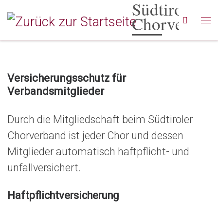
Südtiroler
Zum Inhalt springen
Chorverban
Searc
Me
Versicherungsschutz für
Verbandsmitglieder
Durch die Mitgliedschaft beim Südtiroler
Chorverband ist jeder Chor und dessen
Mitglieder automatisch haftpflicht- und
unfallversichert.
Haftpflichtversicherung