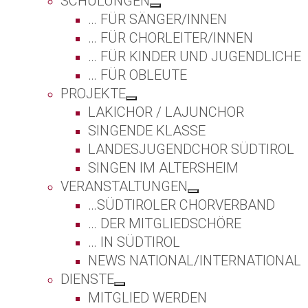
SCHULUNGEN
… FÜR SÄNGER/INNEN
… FÜR CHORLEITER/INNEN
… FÜR KINDER UND JUGENDLICHE
… FÜR OBLEUTE
PROJEKTE
LAKICHOR / LAJUNCHOR
SINGENDE KLASSE
LANDESJUGENDCHOR SÜDTIROL
SINGEN IM ALTERSHEIM
VERANSTALTUNGEN
…SÜDTIROLER CHORVERBAND
… DER MITGLIEDSCHÖRE
… IN SÜDTIROL
NEWS NATIONAL/INTERNATIONAL
DIENSTE
MITGLIED WERDEN