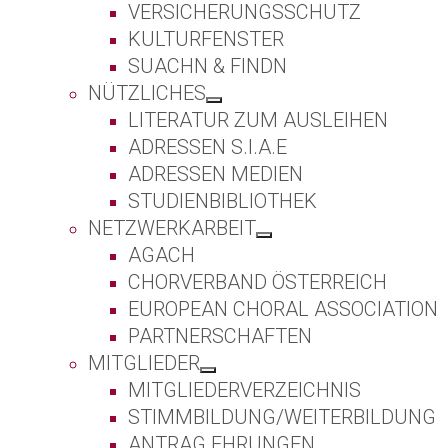
VERSICHERUNGSSCHUTZ
KULTURFENSTER
SUACHN & FINDN
NÜTZLICHES
LITERATUR ZUM AUSLEIHEN
ADRESSEN S.I.A.E
ADRESSEN MEDIEN
STUDIENBIBLIOTHEK
NETZWERKARBEIT
AGACH
CHORVERBAND ÖSTERREICH
EUROPEAN CHORAL ASSOCIATION
PARTNERSCHAFTEN
MITGLIEDER
MITGLIEDERVERZEICHNIS
STIMMBILDUNG/WEITERBILDUNG
ANTRAG EHRUNGEN