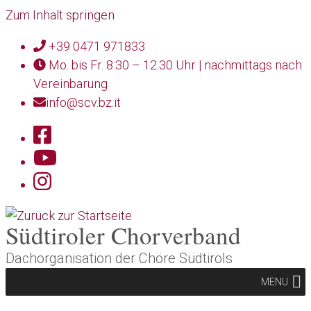
Zum Inhalt springen
+39 0471 971833
Mo. bis Fr. 8:30 – 12:30 Uhr | nachmittags nach
Vereinbarung
info@scv.bz.it
Südtiroler Chorverband
Dachorganisation der Chöre Südtirols
MENU