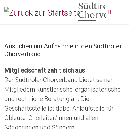
Südtiroler
Zum Inhalt springen
Chorverban
Searc
Me
Ansuchen um Aufnahme in den Südtiroler
Chorverband
Mitgliedschaft zahlt sich aus!
Der Südtiroler Chorverband bietet seinen
Mitgliedern künstlerische, organisatorische
und rechtliche Beratung an. Die
Geschäftsstelle ist dabei Anlaufstelle für
Obleute, Chorleiter/innen und allen
Sängerinnen und Sängern.