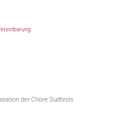
 Vereinbarung
sation der Chöre Südtirols