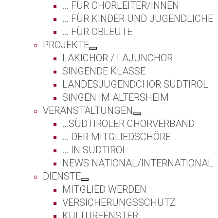
… FÜR CHORLEITER/INNEN
… FÜR KINDER UND JUGENDLICHE
… FÜR OBLEUTE
PROJEKTE
LAKICHOR / LAJUNCHOR
SINGENDE KLASSE
LANDESJUGENDCHOR SÜDTIROL
SINGEN IM ALTERSHEIM
VERANSTALTUNGEN
…SÜDTIROLER CHORVERBAND
… DER MITGLIEDSCHÖRE
… IN SÜDTIROL
NEWS NATIONAL/INTERNATIONAL
DIENSTE
MITGLIED WERDEN
VERSICHERUNGSSCHUTZ
KULTURFENSTER