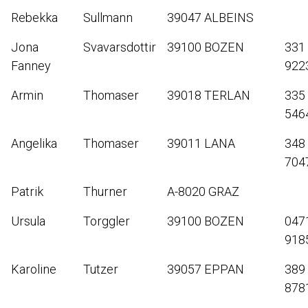
Rebekka
Sullmann
39047 ALBEINS
Jona
Svavarsdottir
39100 BOZEN
331
Fanney
922
Armin
Thomaser
39018 TERLAN
335
546
Angelika
Thomaser
39011 LANA
348
704
Patrik
Thurner
A-8020 GRAZ
Ursula
Torggler
39100 BOZEN
047
918
Karoline
Tutzer
39057 EPPAN
389
878