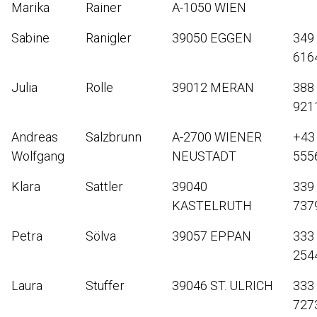
Marika
Rainer
A-1050 WIEN
Sabine
Ranigler
39050 EGGEN
349
616
Julia
Rolle
39012 MERAN
388
921
Andreas
Salzbrunn
A-2700 WIENER
+43
Wolfgang
NEUSTADT
555
Klara
Sattler
39040
339
KASTELRUTH
737
Petra
Sölva
39057 EPPAN
333
254
Laura
Stuffer
39046 ST. ULRICH
333
727