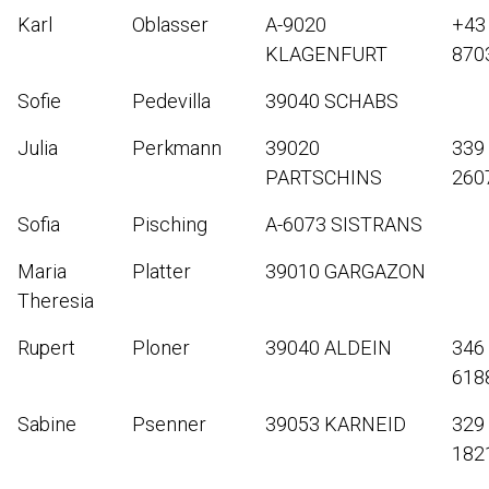
Karl
Oblasser
A-9020
+43
KLAGENFURT
870
Sofie
Pedevilla
39040 SCHABS
Julia
Perkmann
39020
339
PARTSCHINS
260
Sofia
Pisching
A-6073 SISTRANS
Maria
Platter
39010 GARGAZON
Theresia
Rupert
Ploner
39040 ALDEIN
346
618
Sabine
Psenner
39053 KARNEID
329
182