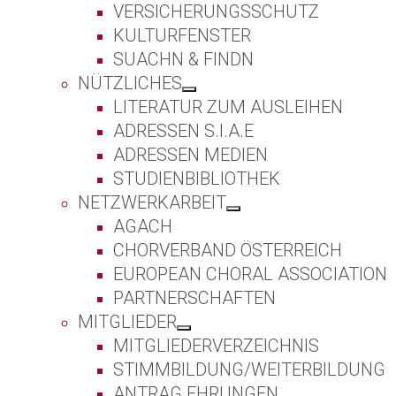
VERSICHERUNGSSCHUTZ
KULTURFENSTER
SUACHN & FINDN
NÜTZLICHES
LITERATUR ZUM AUSLEIHEN
ADRESSEN S.I.A.E
ADRESSEN MEDIEN
STUDIENBIBLIOTHEK
NETZWERKARBEIT
AGACH
CHORVERBAND ÖSTERREICH
EUROPEAN CHORAL ASSOCIATION
PARTNERSCHAFTEN
MITGLIEDER
MITGLIEDERVERZEICHNIS
STIMMBILDUNG/WEITERBILDUNG
ANTRAG EHRUNGEN