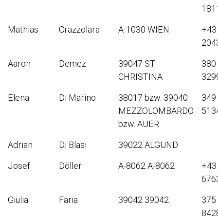
181
Mathias
Crazzolara
A-1030 WIEN
+43
204
Aaron
Demez
39047 ST.
380
CHRISTINA
329
Elena
Di Marino
38017 bzw. 39040
349
MEZZOLOMBARDO
513
bzw. AUER
Adrian
Di Blasi
39022 ALGUND
Josef
Döller
A-8062 A-8062
+43
676
Giulia
Faria
39042 39042
375
842