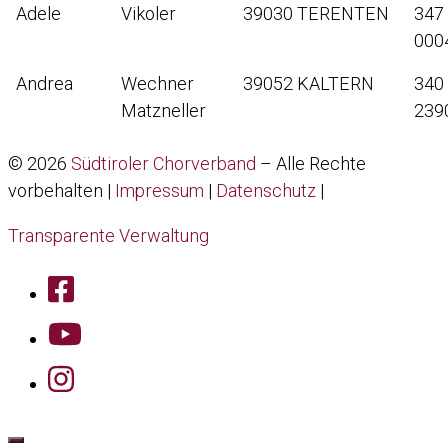
Adele
Vikoler
39030 TERENTEN
347
000
Andrea
Wechner
39052 KALTERN
340
Matzneller
239
© 2026
Südtiroler Chorverband
–
Alle Rechte
vorbehalten |
Impressum
|
Datenschutz
|
Transparente Verwaltung