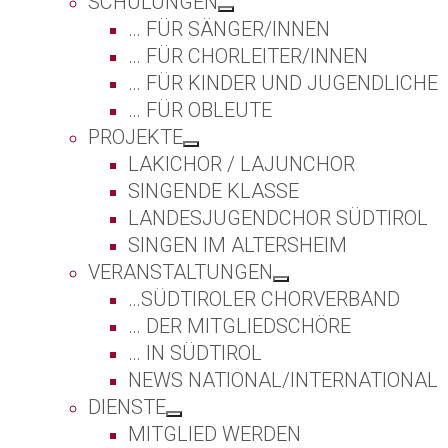
SCHULUNGEN
… FÜR SÄNGER/INNEN
… FÜR CHORLEITER/INNEN
… FÜR KINDER UND JUGENDLICHE
… FÜR OBLEUTE
PROJEKTE
LAKICHOR / LAJUNCHOR
SINGENDE KLASSE
LANDESJUGENDCHOR SÜDTIROL
SINGEN IM ALTERSHEIM
VERANSTALTUNGEN
…SÜDTIROLER CHORVERBAND
… DER MITGLIEDSCHÖRE
… IN SÜDTIROL
NEWS NATIONAL/INTERNATIONAL
DIENSTE
MITGLIED WERDEN